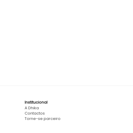
Institucional
A Dhika
Contactos
Torne-se parceiro