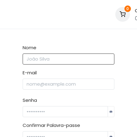
0
Nome
E-mail
Senha
Confirmar Palavra-passe