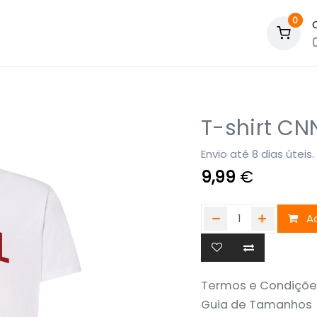
0
T-shirt CN
Envio até 8 dias úteis.
9,99
€
Ad
Termos e Condiçõe
Guia de Tamanhos