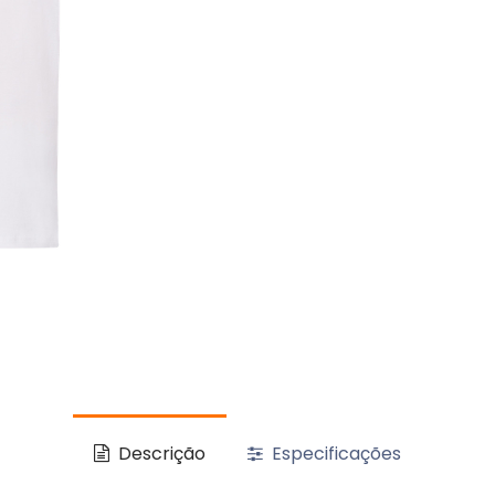
Descrição
Especificações