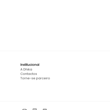
Institucional
A Dhika
Contactos
Torne-se parceiro