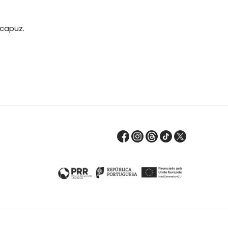
 capuz.