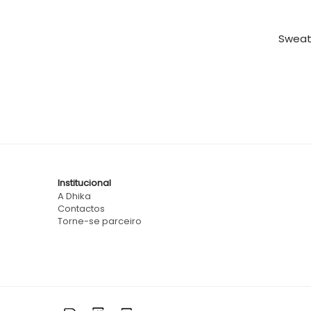
Sweat 
Institucional
A Dhika
Contactos
Torne-se parceiro