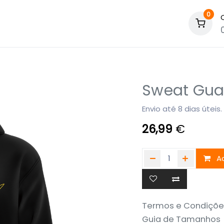
0
Sweat Gua
Envio até 8 dias úteis.
26,99
€
Ad
Termos e Condiçõe
Guia de Tamanhos