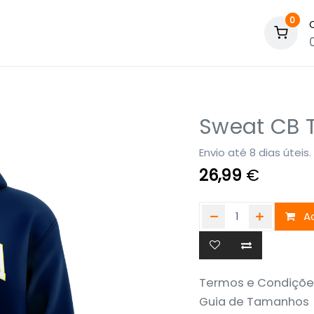
0
Sweat CB T
Envio até 8 dias úteis.
26,99
€
Ad
Termos e Condiçõe
Guia de Tamanhos