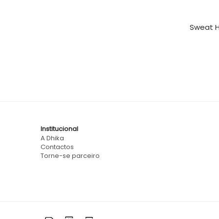
Sweat H
Institucional
A Dhika
Contactos
Torne-se parceiro