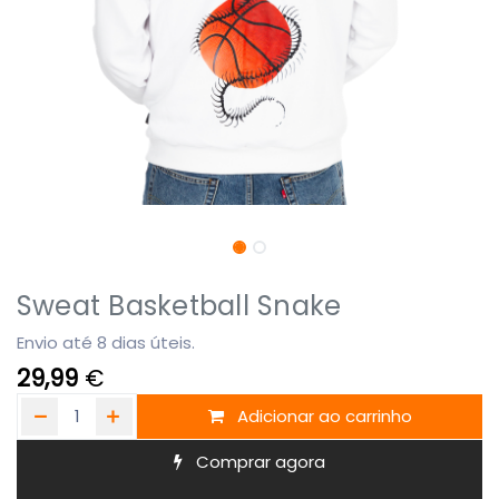
Sweat Basketball Snake
Envio até 8 dias úteis.
29,99
€
Adicionar ao carrinho
Comprar agora