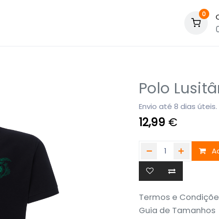
0
Polo Lusitâ
Envio até 8 dias úteis.
12,99
€
Ad
Termos e Condiçõe
Guia de Tamanhos