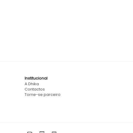
Institucional
A Dhika
Contactos
Torne-se parceiro