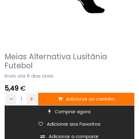
Meias Alternativa Lusitânia
Futebol
Envio até 8 dias úteis.
5,49
€
Adicionar ao carrinho
Comprar agora
Adicionar aos Favoritos
Adicionar a comparar