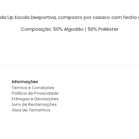
rda Up Escola Desportiva, composto por casaco com fecho e
Composição: 50% Algodão | 50% Poliéster
Informações
Termos e Condições
Política de Privacidade
Entregas e Devoluções
Livro de Reclamações
Guia de Tamanhos