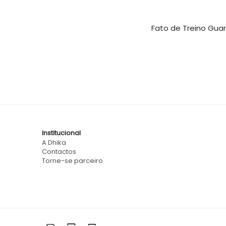
Fato de Treino Gua
Institucional
A Dhika
Contactos
Torne-se parceiro