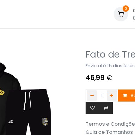
0
Fato de Tr
Envio até 15 dias úteis
46,99
€
Ad
Termos e Condiçõe
Guia de Tamanhos