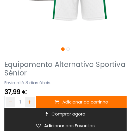
Equipamento Alternativo Sportiva
Sénior
Envio até 8 dias úteis.
37,99
€
Adicionar ao carrinho
Comprar agora
Adicionar aos Favoritos