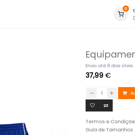
0
Equipamen
Envio até 8 dias úteis.
37,99
€
Ad
Termos e Condiçõe
Guia de Tamanhos