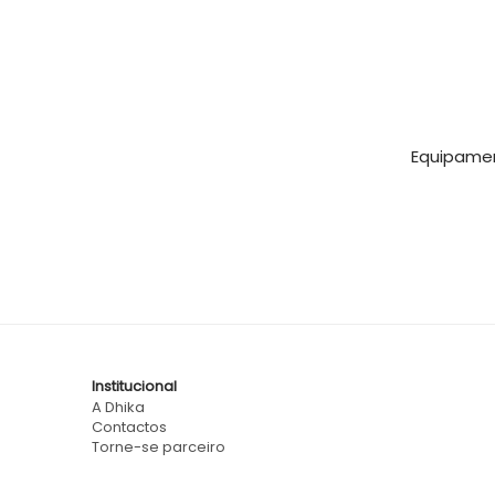
Equipamen
Institucional
A Dhika
Contactos
Torne-se parceiro