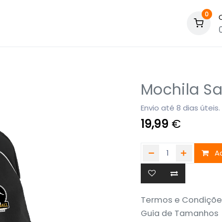
0
Mochila S
Envio até 8 dias úteis.
19,99
€
Ad
Termos e Condiçõe
Guia de Tamanhos