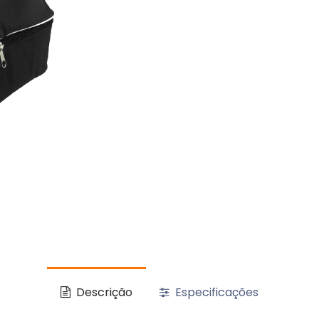
Descrição
Especificações