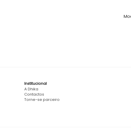
Moc
Institucional
A Dhika
Contactos
Torne-se parceiro