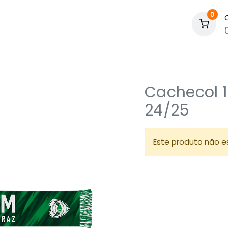
0
Cachecol 
24/25
Este produto não es