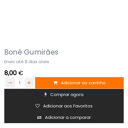
Boné Gumirães
Envio até 8 dias úteis
8,00
€
Adicionar ao carrinho
Comprar agora
Adicionar aos Favoritos
Adicionar a comparar