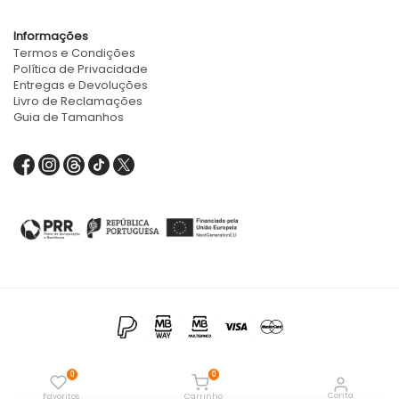
Informações
Termos e Condições
Política de Privacidade
Entregas e Devoluções
Livro de Reclamações
Guia de Tamanhos
8,00
€
0
0
Powered by
Conta
Favoritos
Carrinho