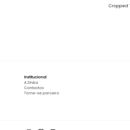
Cropped T
Institucional
A Dhika
Contactos
Torne-se parceiro