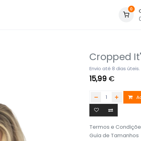
0
Cropped It'
Envio até 8 dias úteis.
15,99
€
Ad
Termos e Condiçõe
Guia de Tamanhos