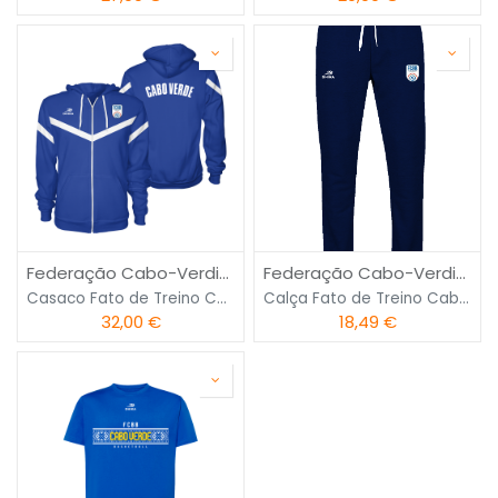
Federação Cabo-Verdiana de Basquetebol
Federação Cabo-Verdiana de Basquetebol
Casaco Fato de Treino Cabo Verde
Calça Fato de Treino Cabo Verde
32,00
€
18,49
€