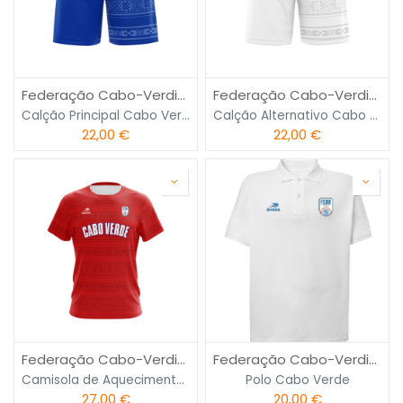
Federação Cabo-Verdiana de Basquetebol
Federação Cabo-Verdiana de Basquetebol
Calção Principal Cabo Verde
Calção Alternativo Cabo Verde
22,00
€
22,00
€
Federação Cabo-Verdiana de Basquetebol
Federação Cabo-Verdiana de Basquetebol
Camisola de Aquecimento Cabo Verde
Polo Cabo Verde
27,00
€
20,00
€