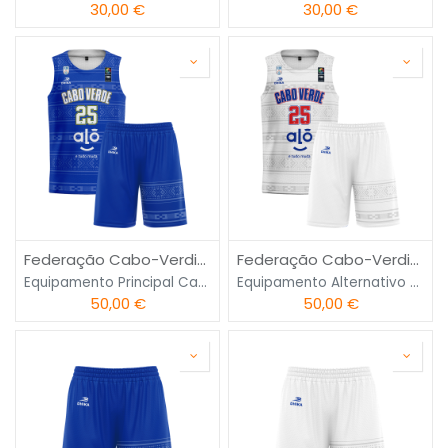
30,00
€
30,00
€
Federação Cabo-Verdiana de Basquetebol
Federação Cabo-Verdiana de Basquetebol
Equipamento Principal Cabo Verde
Equipamento Alternativo Cabo Verde
50,00
€
50,00
€