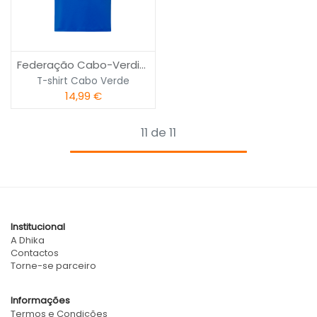
Federação Cabo-Verdiana de Basquetebol
T-shirt Cabo Verde
14,99
€
11 de 11
Institucional
A Dhika
Contactos
Torne-se parceiro
Informações
Termos e Condições