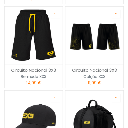
Circuito Nacional 3X3
Circuito Nacional 3X3
Bermuda 3X3
Calção 3X3
14,99
€
11,99
€