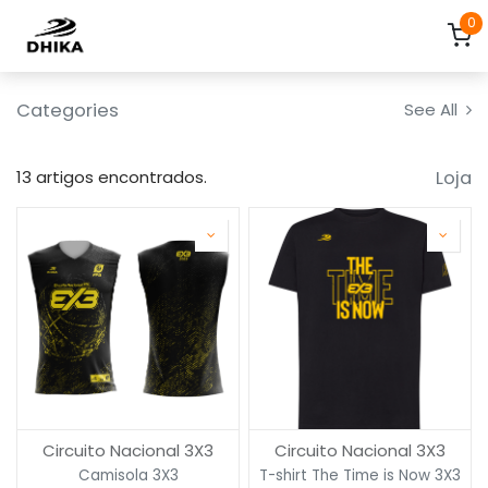
Pular para o conteúdo
0
Categories
See All
Loja
13 artigos encontrados.
Circuito Nacional 3X3
Circuito Nacional 3X3
Camisola 3X3
T-shirt The Time is Now 3X3