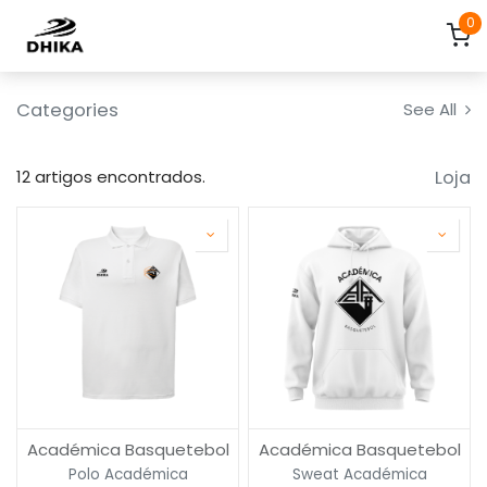
Pular para o conteúdo
0
Categories
See All
Loja
12 artigos encontrados.
Académica Basquetebol
Académica Basquetebol
Polo Académica
Sweat Académica