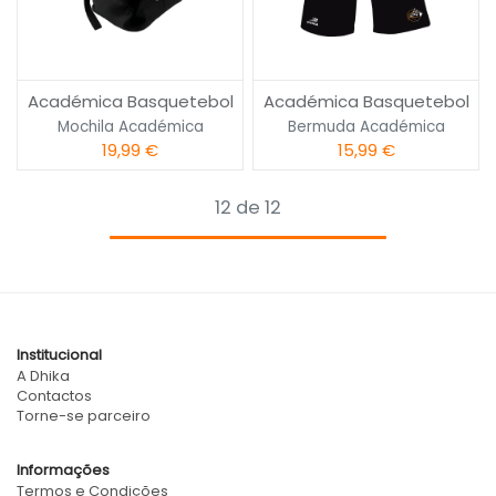
Académica Basquetebol
Académica Basquetebol
Mochila Académica
Bermuda Académica
19,99
€
15,99
€
12 de 12
Institucional
A Dhika
Contactos
Torne-se parceiro
Informações
Termos e Condições