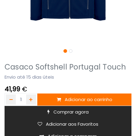
Casaco Softshell Portugal Touch
Envio até 15 dias úteis
41,99
€
Adicionar ao carrinho
Comprar agora
Adicionar aos Favoritos