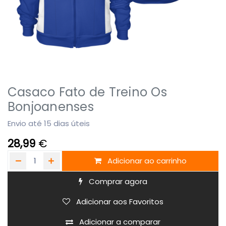
Casaco Fato de Treino Os
Bonjoanenses
Envio até 15 dias úteis
28,99
€
Adicionar ao carrinho
Comprar agora
Adicionar aos Favoritos
Adicionar a comparar