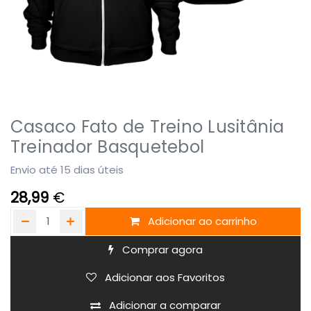
Casaco Fato de Treino Lusitânia
Treinador Basquetebol
Envio até 15 dias úteis
28,99
€
Adicionar ao carrinho
Comprar agora
Adicionar aos Favoritos
Adicionar a comparar