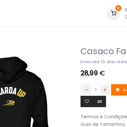
0
Casaco Fa
Envio até 15 dias úteis
28,99
€
Ad
Termos e Condiçõe
Guia de Tamanhos