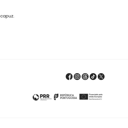
 capuz.