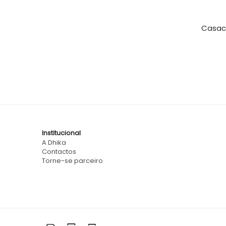
Casaco
Institucional
A Dhika
Contactos
Torne-se parceiro