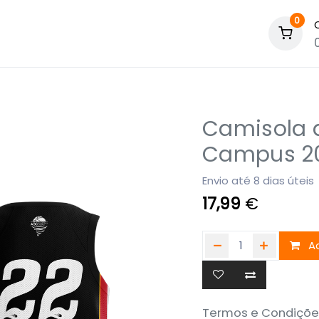
0
Camisola 
Campus 2
Envio até 8 dias úteis
17,99
€
Ad
Termos e Condiçõe