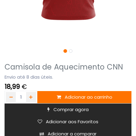
Camisola de Aquecimento CNN
Envio até 8 dias úteis.
18,99
€
Adicionar ao carrinho
Comprar agora
Adicionar aos Favoritos
Adicionar a comparar