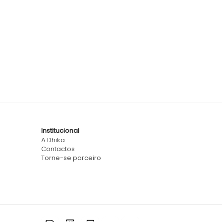
Institucional
A Dhika
Contactos
Torne-se parceiro