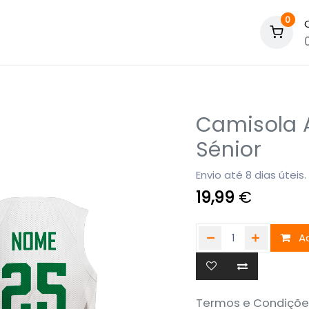
0
Camisola A
Sénior
Envio até 8 dias úteis.
19,99
€
Ad
Termos e Condiçõe