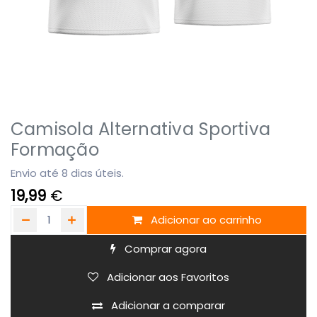
Camisola Alternativa Sportiva
Formação
Envio até 8 dias úteis.
19,99
€
Adicionar ao carrinho
Comprar agora
Adicionar aos Favoritos
Adicionar a comparar