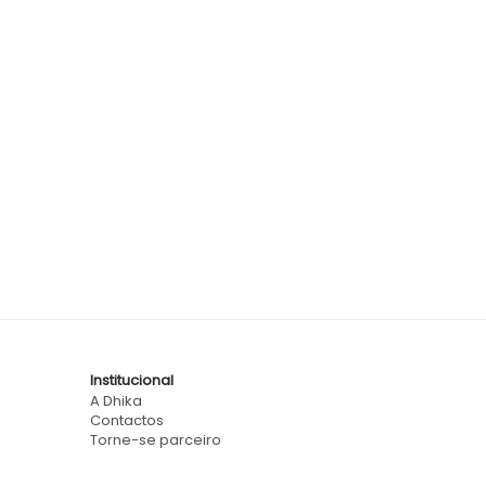
Institucional
A Dhika
Contactos
Torne-se parceiro