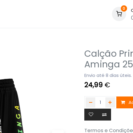
0
Calção Pri
Aminga 2
Envio até 8 dias úteis.
24,99
€
Ad
Termos e Condiçõe