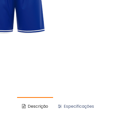
Descrição
Especificações