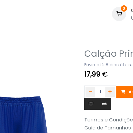
0
Calção Pri
Envio até 8 dias úteis.
17,99
€
Ad
Termos e Condiçõe
Guia de Tamanhos