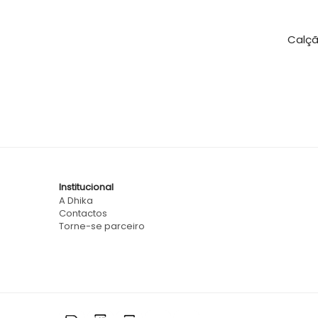
Calçã
Institucional
A Dhika
Contactos
Torne-se parceiro