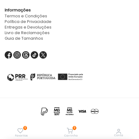
Informações
Termos e Condições
Política de Privacidade
Entregas e Devoluções
Livro de Reclamações
Guia de Tamanhos
9,59
€
0
0
Powered by
Conta
Favoritos
Carrinho