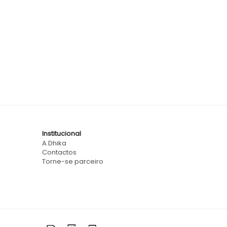
Institucional
A Dhika
Contactos
Torne-se parceiro