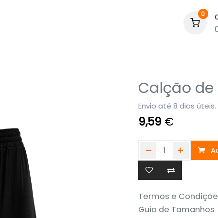
0
Calção de 
Envio até 8 dias úteis.
9,59
€
Ad
Termos e Condiçõe
Guia de Tamanhos