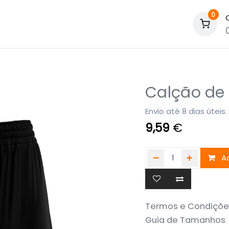
0
Calção de
Envio até 8 dias úteis.
9,59
€
Ad
Termos e Condiçõe
Guia de Tamanhos