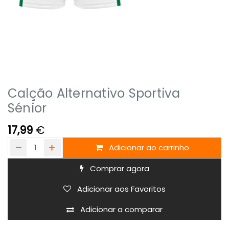
Calção Alternativo Sportiva
Sénior
17,99
€
Adicionar ao carrinho
Comprar agora
Adicionar aos Favoritos
Adicionar a comparar