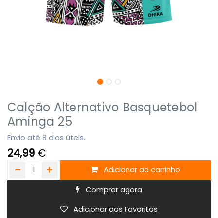
Calção Alternativo Basquetebol
Aminga 25
Envio até 8 dias úteis.
24,99
€
Adicionar ao carrinho
Comprar agora
Adicionar aos Favoritos