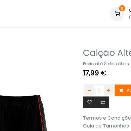
0
Calção Alt
Envio até 8 dias úteis.
17,99
€
Ad
Termos e Condiçõe
Guia de Tamanhos