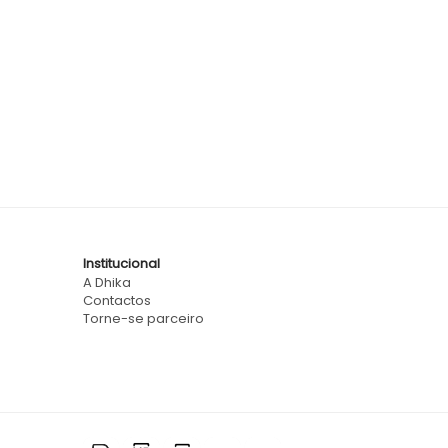
Institucional
A Dhika
Contactos
Torne-se parceiro