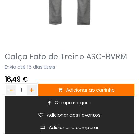
Calça Fato de Treino ASC-BVRM
Envio até 15 dias úteis
18,49
€
Adicionar ao carrinho
Comprar agora
Adicionar aos Favoritos
Adicionar a comparar