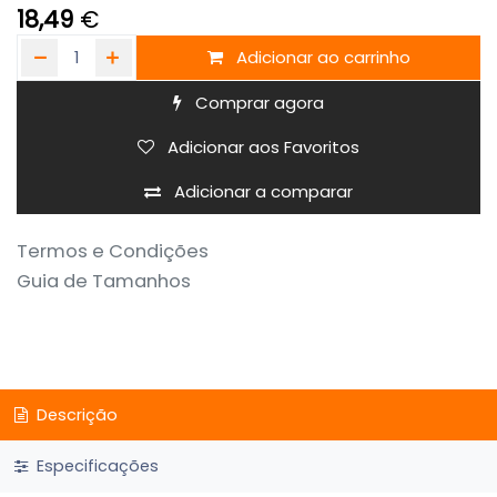
18,49
€
Adicionar ao carrinho
Comprar agora
Adicionar aos Favoritos
Adicionar a comparar
Termos e Condições
Guia de Tamanhos
Descrição
Especificações