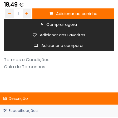
18,49
€
Adicionar ao carrinho
Comprar agora
Adicionar aos Favoritos
Adicionar a comparar
Termos e Condições
Guia de Tamanhos
Descrição
Especificações