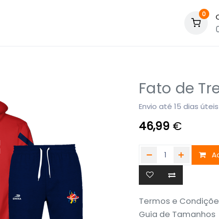
0
Fato de Tr
Envio até 15 dias úteis
46,99
€
Ad
Termos e Condiçõe
Guia de Tamanhos