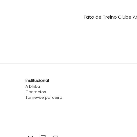
Fato de Treino Clube 
Institucional
A Dhika
Contactos
Torne-se parceiro