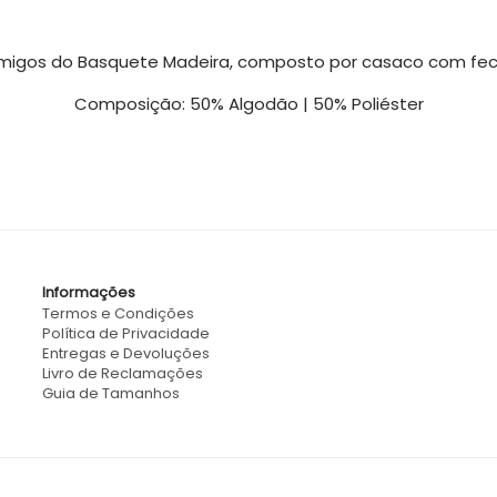
Amigos do Basquete Madeira, composto por casaco com fech
Composição: 50% Algodão | 50% Poliéster
Informações
Termos e Condições
Política de Privacidade
Entregas e Devoluções
Livro de Reclamações
Guia de Tamanhos