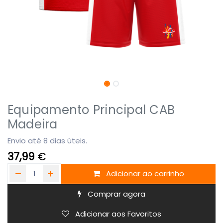
Equipamento Principal CAB
Madeira
Envio até 8 dias úteis.
37,99
€
Adicionar ao carrinho
Comprar agora
Adicionar aos Favoritos