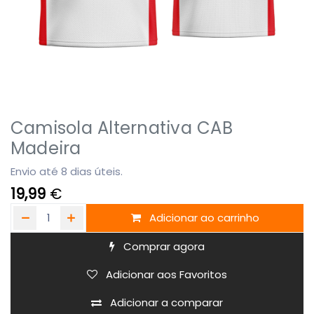
Camisola Alternativa CAB
Madeira
Envio até 8 dias úteis.
19,99
€
Adicionar ao carrinho
Comprar agora
Adicionar aos Favoritos
Adicionar a comparar