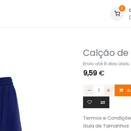
0
Calção de
Envio até 8 dias úteis.
9,59
€
Ad
Termos e Condiçõe
Guia de Tamanhos