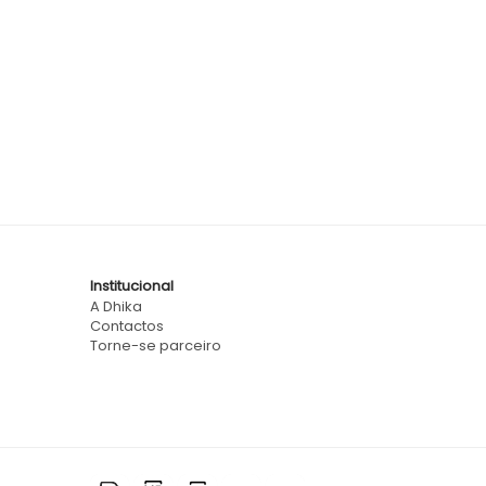
Institucional
A Dhika
Contactos
Torne-se parceiro