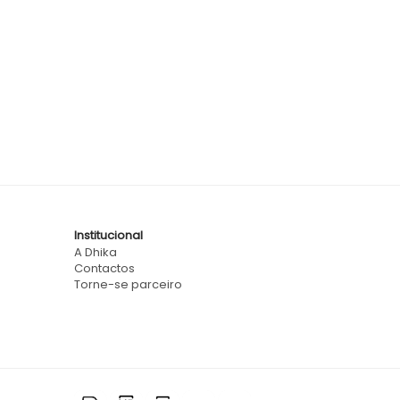
Institucional
A Dhika
Contactos
Torne-se parceiro