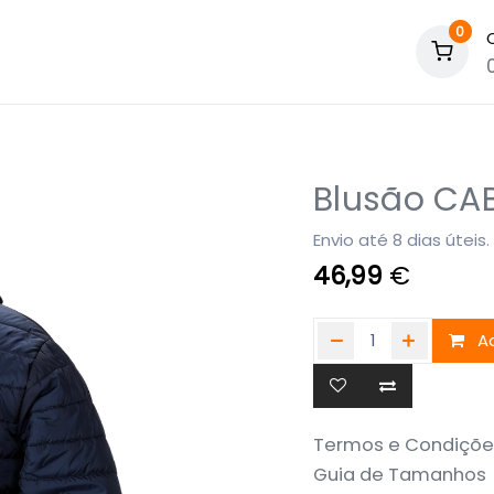
0
Blusão CA
Envio até 8 dias úteis.
46,99
€
Ad
Termos e Condiçõe
Guia de Tamanhos