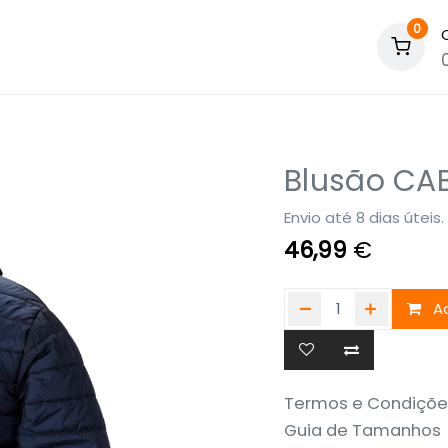
0
Blusão CA
Envio até 8 dias úteis.
46,99
€
Ad
Termos e Condiçõe
Guia de Tamanhos