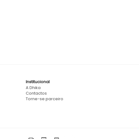
Institucional
A Dhika
Contactos
Torne-se parceiro