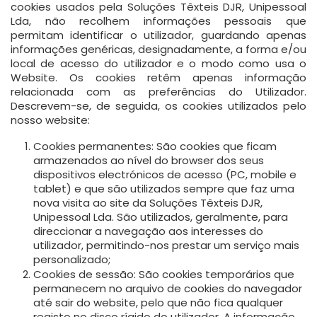
cookies usados pela Soluções Têxteis DJR, Unipessoal
Lda, não recolhem informações pessoais que
permitam identificar o utilizador, guardando apenas
informações genéricas, designadamente, a forma e/ou
local de acesso do utilizador e o modo como usa o
Website. Os cookies retêm apenas informação
relacionada com as preferências do Utilizador.
Descrevem-se, de seguida, os cookies utilizados pelo
nosso website:
Cookies permanentes:
São cookies que ficam
armazenados ao nível do browser dos seus
dispositivos electrónicos de acesso (PC, mobile e
tablet) e que são utilizados sempre que faz uma
nova visita ao site da Soluções Têxteis DJR,
Unipessoal Lda. São utilizados, geralmente, para
direccionar a navegação aos interesses do
utilizador, permitindo-nos prestar um serviço mais
personalizado;
Cookies de sessão:
São cookies temporários que
permanecem no arquivo de cookies do navegador
até sair do website, pelo que não fica qualquer
registo no disco rígido do utilizador. A informação