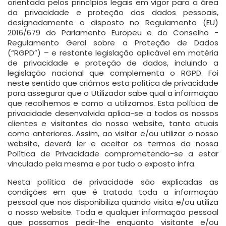
orientada pelos princípios legais em vigor para a área
da privacidade e proteção dos dados pessoais,
designadamente o disposto no Regulamento (EU)
2016/679 do Parlamento Europeu e do Conselho -
Regulamento Geral sobre a Proteção de Dados
(“RGPD”) – e restante legislação aplicável em matéria
de privacidade e proteção de dados, incluindo a
legislação nacional que complementa o RGPD. Foi
neste sentido que criámos esta política de privacidade
para assegurar que o Utilizador sabe qual a informação
que recolhemos e como a utilizamos. Esta política de
privacidade desenvolvida aplica-se a todos os nossos
clientes e visitantes do nosso website, tanto atuais
como anteriores. Assim, ao visitar e/ou utilizar o nosso
website, deverá ler e aceitar os termos da nossa
Política de Privacidade comprometendo-se a estar
vinculado pela mesma e por tudo o exposto infra.
Nesta política de privacidade são explicadas as
condições em que é tratada toda a informação
pessoal que nos disponibiliza quando visita e/ou utiliza
o nosso website. Toda e qualquer informação pessoal
que possamos pedir-lhe enquanto visitante e/ou