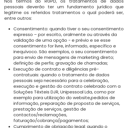
Nos termos do RGPD, os tratamentos de dados
pessoais deverão ter um fundamento jurídico que
legitime os referidos tratamentos o qual poderá ser,
entre outros:
Consentimento:
quando tiver o seu consentimento
expresso – por escrito, oralmente ou através da
validação de uma opção - e prévio e se esse
consentimento for livre, informado, específico e
inequívoco. São exemplos, o seu consentimento
para envio de mensagens de marketing direto;
definição de perfis; gravação de chamadas;
Execução de contrato e diligências pré-
contratuais:
quando o tratamento de dados
pessoais seja necessário para a celebração,
execução e gestão do contrato celebrado com a
Soluções Têxteis DJR, Unipessoal Lda, como por
exemplo para utilização do website,pedidos de
informação, preparação de proposta de serviços,
prestação de serviços, gestão de
contactos/reclamações,
faturação/cobrança/pagamentos;
Cumprimento de obrigação legal:
quando o