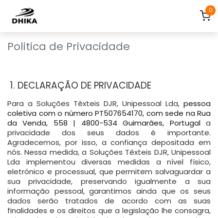
Pular para o conteúdo
0
Politica de Privacidade
1. DECLARAÇÃO DE PRIVACIDADE
Para a Soluções Têxteis DJR, Unipessoal Lda,
pessoa
coletiva com o número PT507654170, com sede na Rua
da Venda, 558 | 4800-534 Guimarães, Portugal
a
privacidade dos seus dados é importante.
Agradecemos, por isso, a confiança depositada em
nós. Nessa medida, a Soluções Têxteis DJR, Unipessoal
Lda implementou diversas medidas a nível físico,
eletrónico e processual, que permitem salvaguardar a
sua privacidade, preservando igualmente a sua
informação pessoal, garantimos ainda que os seus
dados serão tratados de acordo com as suas
finalidades e os direitos que a legislação lhe consagra,