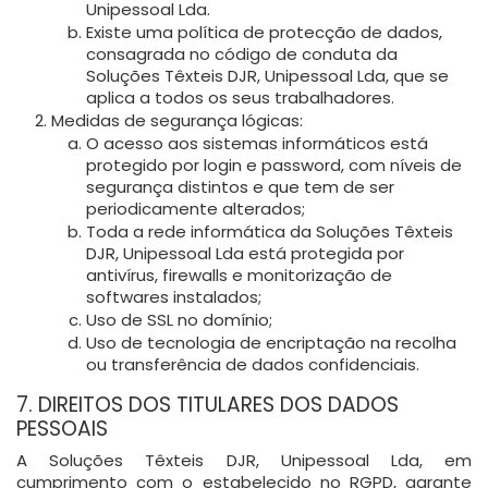
Unipessoal Lda.
Existe uma política de protecção de dados,
consagrada no código de conduta da
Soluções Têxteis DJR, Unipessoal Lda, que se
aplica a todos os seus trabalhadores.
Medidas de segurança lógicas:
O acesso aos sistemas informáticos está
protegido por login e password, com níveis de
segurança distintos e que tem de ser
periodicamente alterados;
Toda a rede informática da Soluções Têxteis
DJR, Unipessoal Lda está protegida por
antivírus, firewalls e monitorização de
softwares instalados;
Uso de SSL no domínio;
Uso de tecnologia de encriptação na recolha
ou transferência de dados confidenciais.
7. DIREITOS DOS TITULARES DOS DADOS
PESSOAIS
A Soluções Têxteis DJR, Unipessoal Lda, em
cumprimento com o estabelecido no RGPD, garante