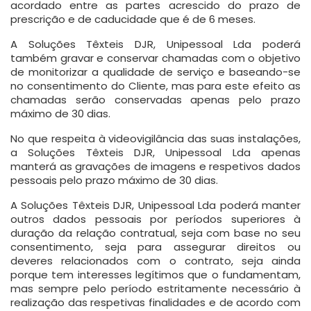
acordado entre as partes acrescido do prazo de
prescrição e de caducidade que é de 6 meses.
A Soluções Têxteis DJR, Unipessoal Lda poderá
também gravar e conservar chamadas com o objetivo
de monitorizar a qualidade de serviço e baseando-se
no consentimento do Cliente, mas para este efeito as
chamadas serão conservadas apenas pelo prazo
máximo de 30 dias.
No que respeita à videovigilância das suas instalações,
a Soluções Têxteis DJR, Unipessoal Lda apenas
manterá as gravações de imagens e respetivos dados
pessoais pelo prazo máximo de 30 dias.
A Soluções Têxteis DJR, Unipessoal Lda poderá manter
outros dados pessoais por períodos superiores à
duração da relação contratual, seja com base no seu
consentimento, seja para assegurar direitos ou
deveres relacionados com o contrato, seja ainda
porque tem interesses legítimos que o fundamentam,
mas sempre pelo período estritamente necessário à
realização das respetivas finalidades e de acordo com