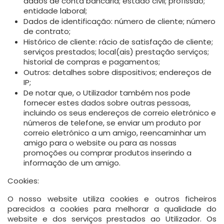
dados de conta bancária; estado civil; profissão;
entidade laboral;
Dados de identificação: número de cliente; número
de contrato;
Histórico de cliente: rácio de satisfação de cliente;
serviços prestados; local(ais) prestação serviços;
historial de compras e pagamentos;
Outros: detalhes sobre dispositivos; endereços de
IP;
De notar que, o Utilizador também nos pode
fornecer estes dados sobre outras pessoas,
incluindo os seus endereços de correio eletrónico e
números de telefone, se enviar um produto por
correio eletrónico a um amigo, reencaminhar um
amigo para o website ou para as nossas
promoções ou comprar produtos inserindo a
informação de um amigo.
Cookies:
O nosso website utiliza cookies e outros ficheiros
parecidos a cookies para melhorar a qualidade do
website e dos serviços prestados ao Utilizador. Os