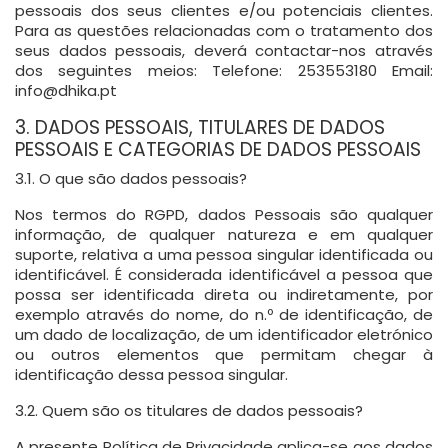
pessoais dos seus clientes e/ou potenciais clientes.
Para as questões relacionadas com o tratamento dos
seus dados pessoais, deverá contactar-nos através
dos seguintes meios:
Telefone:
253553180
Email:
info@dhika.pt
3. DADOS PESSOAIS, TITULARES DE DADOS
PESSOAIS E CATEGORIAS DE DADOS PESSOAIS
3.1. O que são dados pessoais?
Nos termos do RGPD, dados Pessoais são qualquer
informação, de qualquer natureza e em qualquer
suporte, relativa a uma pessoa singular identificada ou
identificável. É considerada identificável a pessoa que
possa ser identificada direta ou indiretamente, por
exemplo através do nome, do n.º de identificação, de
um dado de localização, de um identificador eletrónico
ou outros elementos que permitam chegar à
identificação dessa pessoa singular.
3.2. Quem são os titulares de dados pessoais?
A presente Política de Privacidade aplica-se aos dados