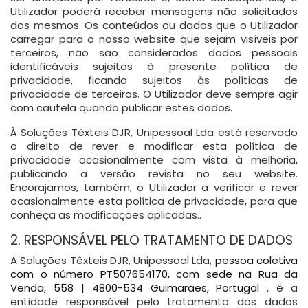
Utilizador poderá receber mensagens não solicitadas
dos mesmos. Os conteúdos ou dados que o Utilizador
carregar para o nosso website que sejam visíveis por
terceiros, não são considerados dados pessoais
identificáveis sujeitos à presente política de
privacidade, ficando sujeitos às políticas de
privacidade de terceiros. O Utilizador deve sempre agir
com cautela quando publicar estes dados.
À Soluções Têxteis DJR, Unipessoal Lda está reservado
o direito de rever e modificar esta política de
privacidade ocasionalmente com vista à melhoria,
publicando a versão revista no seu website.
Encorajamos, também, o Utilizador a verificar e rever
ocasionalmente esta política de privacidade, para que
conheça as modificações aplicadas..
2. RESPONSÁVEL PELO TRATAMENTO DE DADOS
A Soluções Têxteis DJR, Unipessoal Lda,
pessoa coletiva
com o número PT507654170, com sede na Rua da
Venda, 558 | 4800-534 Guimarães, Portugal
, é a
entidade responsável pelo tratamento dos dados