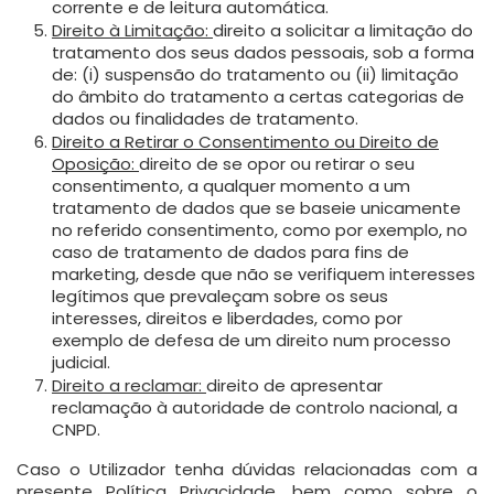
corrente e de leitura automática.
Direito à Limitação:
direito a solicitar a limitação do
tratamento dos seus dados pessoais, sob a forma
de: (i) suspensão do tratamento ou (ii) limitação
do âmbito do tratamento a certas categorias de
dados ou finalidades de tratamento.
Direito a Retirar o Consentimento ou Direito de
Oposição:
direito de se opor ou retirar o seu
consentimento, a qualquer momento a um
tratamento de dados que se baseie unicamente
no referido consentimento, como por exemplo, no
caso de tratamento de dados para fins de
marketing, desde que não se verifiquem interesses
legítimos que prevaleçam sobre os seus
interesses, direitos e liberdades, como por
exemplo de defesa de um direito num processo
judicial.
Direito a reclamar:
direito de apresentar
reclamação à autoridade de controlo nacional, a
CNPD.
Caso o Utilizador tenha dúvidas relacionadas com a
presente Política Privacidade, bem como sobre o