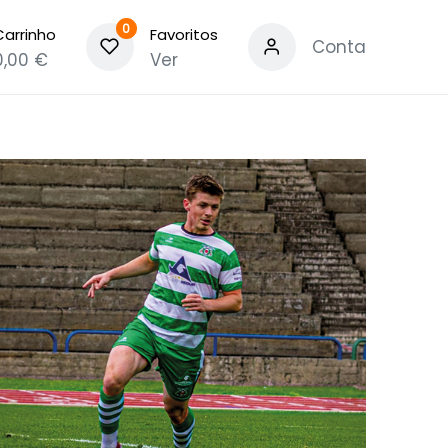
0
Carrinho
Favoritos
Conta
0,00
€
Ver